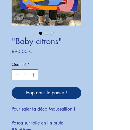
"Baby citrons"
Prix
890,00 €
Quantité
*
Hop dans le panier !
Pour saler ta déco Moussaillon !
Posca sur toile en lin brute
85x65cm