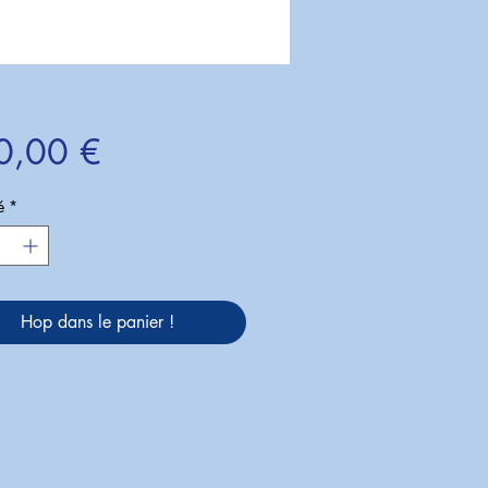
Prix
0,00 €
é
*
Hop dans le panier !