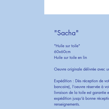
"Sacha"
"Huile sur toile"
60x60cm
Huile sur toile en lin
Oeuvre originale délivrée avec un 
Expédition : Dès réception de vo
bancaire), l’oeuvre réservée à vo
livraison de la toile est garantie
expédition jusqu’à bonne réceptio
renseignements.