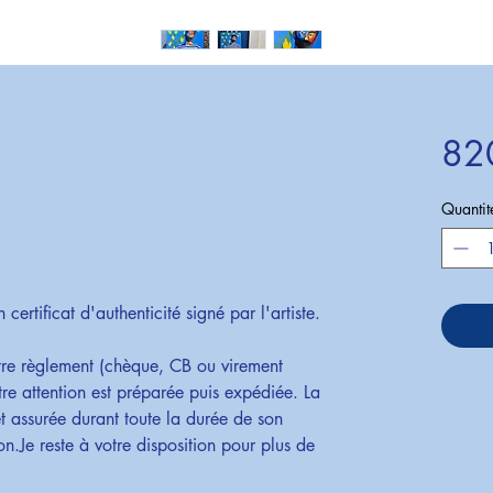
82
Quantit
certificat d'authenticité signé par l'artiste.
tre règlement (chèque, CB ou virement
tre attention est préparée puis expédiée. La
 et assurée durant toute la durée de son
n.Je reste à votre disposition pour plus de