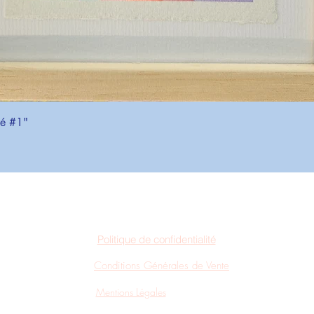
Aperçu rapide
ré #1"
Politique de confidentialité
Conditions Générales de Vente
Mentions Légales