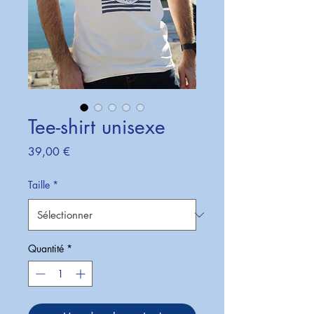
Tee-shirt unisexe
Prix
39,00 €
Taille
*
Quantité
*